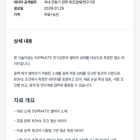
데이터 공개범위
국내 전동기 관련 제조업체/연구기관
생성일
2026.01.29
가격
무료+승인
상세 내용
본 기술자료는 50PN470 전기강판의 열처리 상태를 대상으로 측정한 철손 데
이터입니다.
응력 제거 열처리가 적용된 소재를 실제 적층 상태를 모사한 링코어 시편으로
60Hz 조건에서 측정한 데이터를 포함하고 있어, 재료 손실 특성 검토, 시험 조
건별 비교, 설계 및 연구개발 업무에 활용할 수 있습니다.
자료 개요
• 대상 소재: 50PN470 열처리 소재
• 포함 항목: 60Hz 조건 철손 데이터
• 자료 성격: 링코어 시험법 기반 철손 측정 데이터