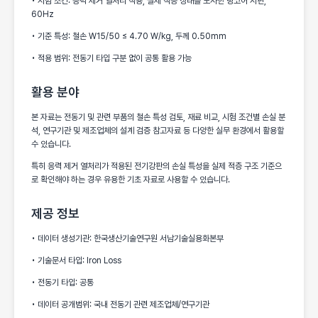
• 시험 조건: 응력 제거 열처리 적용, 실제 적층 상태를 모사한 링코어 시편,
60Hz
• 기준 특성: 철손 W15/50 ≤ 4.70 W/kg, 두께 0.50mm
• 적용 범위: 전동기 타입 구분 없이 공통 활용 가능
활용 분야
본 자료는 전동기 및 관련 부품의 철손 특성 검토, 재료 비교, 시험 조건별 손실 분
석, 연구기관 및 제조업체의 설계 검증 참고자료 등 다양한 실무 환경에서 활용할
수 있습니다.
특히 응력 제거 열처리가 적용된 전기강판의 손실 특성을 실제 적층 구조 기준으
로 확인해야 하는 경우 유용한 기초 자료로 사용할 수 있습니다.
제공 정보
• 데이터 생성기관: 한국생산기술연구원 서남기술실용화본부
• 기술문서 타입: Iron Loss
• 전동기 타입: 공통
• 데이터 공개범위: 국내 전동기 관련 제조업체/연구기관