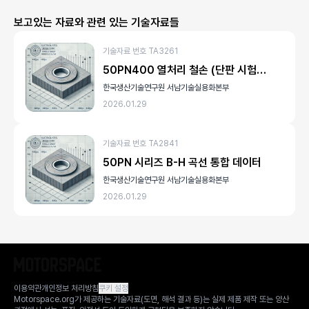
보고있는 자료와 관련 있는 기술자료들
기술자료 번호 TA3261
50PN400 열처리 철손 (단판 시험법, 100Hz)
한국생산기술연구원 서남기술실용화본부
2026.01.29
기술자료 번호 TA2841
50PN 시리즈 B-H 곡선 통합 데이터
한국생산기술연구원 서남기술실용화본부
2026.01.29
이용약관
개인정보 처리방침
쿠키 설정
Motorspace.org가 제공하는 기술자료(도면, 해석 결과 등)는 실제 제품 제작 또는 양산