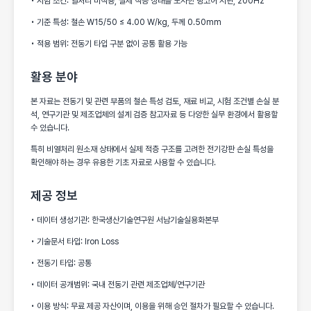
• 시험 조건: 열처리 미적용, 실제 적층 상태를 모사한 링코어 시편, 200Hz
• 기준 특성: 철손 W15/50 ≤ 4.00 W/kg, 두께 0.50mm
• 적용 범위: 전동기 타입 구분 없이 공통 활용 가능
활용 분야
본 자료는 전동기 및 관련 부품의 철손 특성 검토, 재료 비교, 시험 조건별 손실 분
석, 연구기관 및 제조업체의 설계 검증 참고자료 등 다양한 실무 환경에서 활용할
수 있습니다.
특히 비열처리 원소재 상태에서 실제 적층 구조를 고려한 전기강판 손실 특성을
확인해야 하는 경우 유용한 기초 자료로 사용할 수 있습니다.
제공 정보
• 데이터 생성기관: 한국생산기술연구원 서남기술실용화본부
• 기술문서 타입: Iron Loss
• 전동기 타입: 공통
• 데이터 공개범위: 국내 전동기 관련 제조업체/연구기관
• 이용 방식: 무료 제공 자산이며, 이용을 위해 승인 절차가 필요할 수 있습니다.