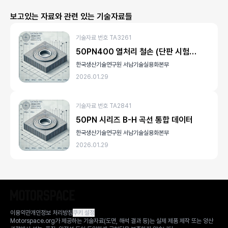
보고있는 자료와 관련 있는 기술자료들
기술자료 번호 TA3261
50PN400 열처리 철손 (단판 시험법, 100Hz)
한국생산기술연구원 서남기술실용화본부
2026.01.29
기술자료 번호 TA2841
50PN 시리즈 B-H 곡선 통합 데이터
한국생산기술연구원 서남기술실용화본부
2026.01.29
이용약관
개인정보 처리방침
쿠키 설정
Motorspace.org가 제공하는 기술자료(도면, 해석 결과 등)는 실제 제품 제작 또는 양산