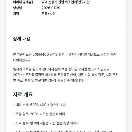
데이터 공개범위
국내 전동기 관련 제조업체/연구기관
생성일
2026.01.29
가격
무료+승인
상세 내용
본 기술자료는 50PN400 전기강판의 비열처리 상태를 대상으로 측정한 철손
데이터입니다.
열처리 미적용 원소재 상태에서 실제 적층 상태를 모사한 링코어 시편으로
200Hz 조건을 측정한 데이터를 포함하고 있어, 재료 손실 특성 검토, 시험 조건
별 비교, 설계 및 연구개발 업무에 활용할 수 있습니다.
자료 개요
• 대상 소재: 50PN400 비열처리 소재
• 포함 항목: 200Hz 조건 철손 데이터
• 자료 성격: 링코어 시험법 기반 철손 측정 데이터