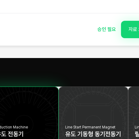
승인 필요
자료
duction Machine
Line Start Permanent Magnet
Li
유도 전동기
유도 기동형 동기전동기