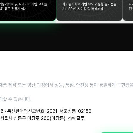
기등가회로 및 빅데이터 기반 고효율
자기등가회로 기반 유도 기동형 동기전동
자
E4) 유도 전동기 설계
기(LSPM) 사이징 및 특성해석
턴
실제 제품 제작 또는 양산 과정에서 성능, 품질, 안전성 등이 동일하게 구현됨
상이할 수 있습니다.
58 · 통신판매업신고번호: 2021-서울성동-02150
: 서울시 성동구 마장로 260(마장동), 4층 클루