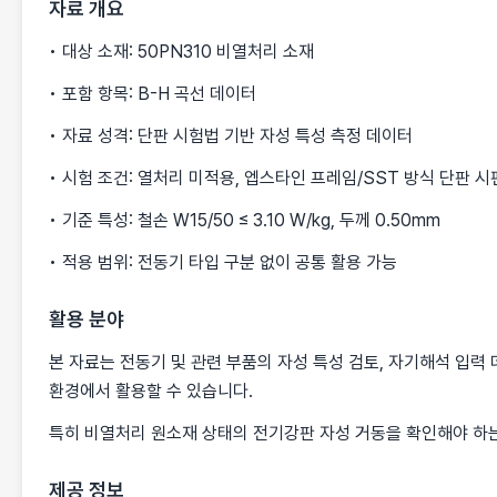
자료 개요
• 대상 소재: 50PN310 비열처리 소재
• 포함 항목: B-H 곡선 데이터
• 자료 성격: 단판 시험법 기반 자성 특성 측정 데이터
• 시험 조건: 열처리 미적용, 엡스타인 프레임/SST 방식 단판 시
• 기준 특성: 철손 W15/50 ≤ 3.10 W/kg, 두께 0.50mm
• 적용 범위: 전동기 타입 구분 없이 공통 활용 가능
활용 분야
본 자료는 전동기 및 관련 부품의 자성 특성 검토, 자기해석 입력 
환경에서 활용할 수 있습니다.
특히 비열처리 원소재 상태의 전기강판 자성 거동을 확인해야 하는
제공 정보