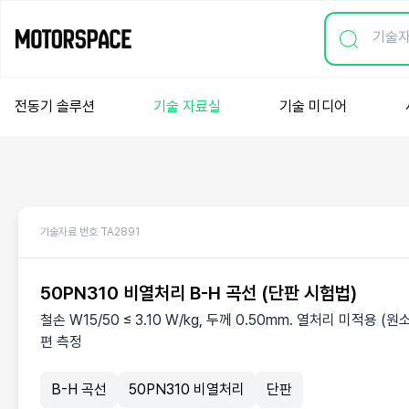
전동기 솔루션
기술 자료실
기술 미디어
기술자료 번호 TA2891
50PN310 비열처리 B-H 곡선 (단판 시험법)
철손 W15/50 ≤ 3.10 W/kg, 두께 0.50mm. 열처리 미적용
편 측정
B-H 곡선
50PN310 비열처리
단판