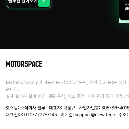
솔루션 알아보기
자
(I
Motorspace.org가 제공하는 기술자료(도면, 해석 결과 등)는 
습니다.
실제 결과는 설계 변경, 재료 특성, 제조 공정, 사용 환경 등에 따라 
호스팅: 주식회사 클루 · 대표자: 박정규 · 사업자번호: 305-86-401
대표전화: 070-7777-7145 · 이메일:
support@clew.tech
· 주소