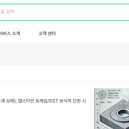
서비스 소개
고객 센터
 (원소재 상태), 엡스타인 프레임/SST 방식의 단판 시