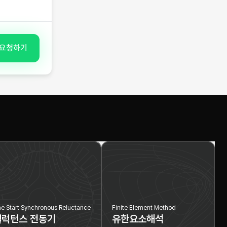
 요청하기
ne Start Synchronous Reluctance
Finite Element Method
릴럭턴스 전동기
유한요소해석